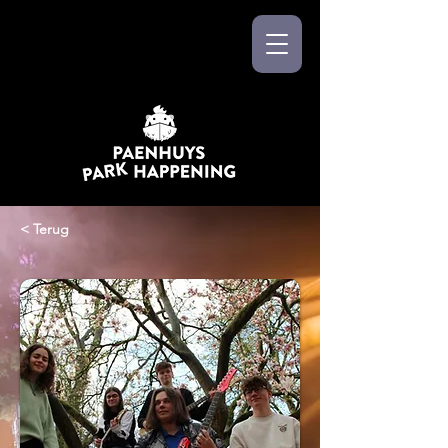
< Terug